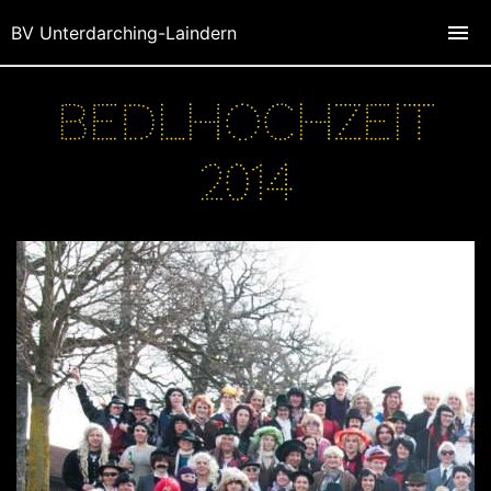
BV Unterdarching-Laindern
Bedlhochzeit
2014